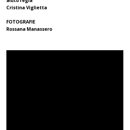
aiuto regia
Cristina Viglietta
FOTOGRAFIE
Rossana Manassero
TRAILER