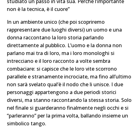
studiato un passo in vita sua. Perchè l’importante
non è la tecnica, è il cuore”
In un ambiente unico (che poi scopriremo
rappresentare due luoghi diversi) un uomo e una
donna raccontano la loro storia parlando
direttamente al pubblico. L’uomo e la donna non
parlano mai tra di loro, ma i loro monologhi si
intrecciano e il loro racconto a volte sembra
combaciare: si capisce che le loro vite scorrono
parallele e stranamente incrociate, ma fino all’ultimo
non sarà svelato qual’è il nodo che li unisce. I due
personaggi appartengono a due periodi storici
diversi, ma stanno raccontando la stessa storia. Solo
nel finale si guarderanno finalmente negli occhi e si
“parleranno” per la prima volta, ballando insieme un
simbolico tango.