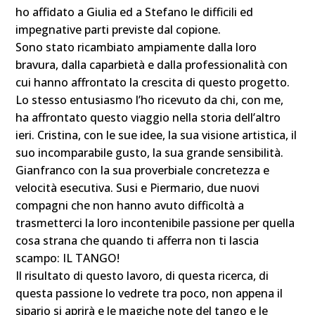
ho affidato a Giulia ed a Stefano le difficili ed
impegnative parti previste dal copione.
Sono stato ricambiato ampiamente dalla loro
bravura, dalla caparbietà e dalla professionalità con
cui hanno affrontato la crescita di questo progetto.
Lo stesso entusiasmo l’ho ricevuto da chi, con me,
ha affrontato questo viaggio nella storia dell’altro
ieri. Cristina, con le sue idee, la sua visione artistica, il
suo incomparabile gusto, la sua grande sensibilità.
Gianfranco con la sua proverbiale concretezza e
velocità esecutiva. Susi e Piermario, due nuovi
compagni che non hanno avuto difficoltà a
trasmetterci la loro incontenibile passione per quella
cosa strana che quando ti afferra non ti lascia
scampo: IL TANGO!
Il risultato di questo lavoro, di questa ricerca, di
questa passione lo vedrete tra poco, non appena il
sipario si aprirà e le magiche note del tango e le