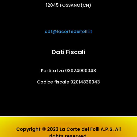
12045 FOSSANO(CN)
cdf@lacortedeifolli.it
Dati Fiscali
Partita Iva 03024000048
Codice fiscale 92014830043
Copyright © 2023 La Corte dei Folli A.P.S. All
rights reserved.