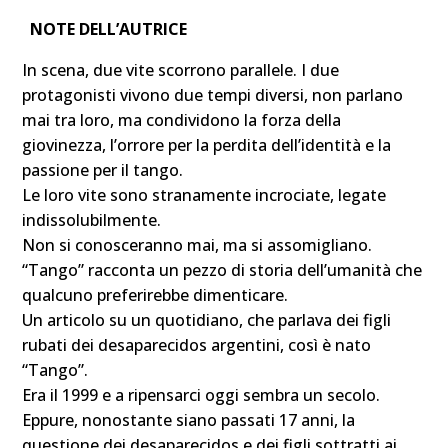
NOTE DELL’AUTRICE
In scena, due vite scorrono parallele. I due
protagonisti vivono due tempi diversi, non parlano
mai tra loro, ma condividono la forza della
giovinezza, l’orrore per la perdita dell’identità e la
passione per il tango.
Le loro vite sono stranamente incrociate, legate
indissolubilmente.
Non si conosceranno mai, ma si assomigliano.
“Tango” racconta un pezzo di storia dell’umanità che
qualcuno preferirebbe dimenticare.
Un articolo su un quotidiano, che parlava dei figli
rubati dei desaparecidos argentini, così è nato
“Tango”.
Era il 1999 e a ripensarci oggi sembra un secolo.
Eppure, nonostante siano passati 17 anni, la
questione dei desaparecidos e dei figli sottratti ai