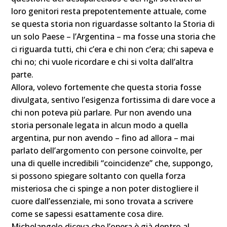
loro genitori resta prepotentemente attuale, come
se questa storia non riguardasse soltanto la Storia di
un solo Paese – l’Argentina – ma fosse una storia che
ci riguarda tutti, chi c’era e chi non c’era; chi sapeva e
chi no; chi vuole ricordare e chi si volta dall’altra
parte.
Allora, volevo fortemente che questa storia fosse
divulgata, sentivo l’esigenza fortissima di dare voce a
chi non poteva più parlare. Pur non avendo una
storia personale legata in alcun modo a quella
argentina, pur non avendo – fino ad allora – mai
parlato dell’argomento con persone coinvolte, per
una di quelle incredibili “coincidenze” che, suppongo,
si possono spiegare soltanto con quella forza
misteriosa che ci spinge a non poter distogliere il
cuore dall’essenziale, mi sono trovata a scrivere
come se sapessi esattamente cosa dire.
Michelangelo diceva che l’opera è già dentro al