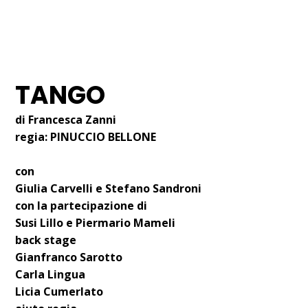
24 MARZO 2016
I NOSTRI SPETTACOLI
TANGO
di Francesca Zanni
regia:
PINUCCIO BELLONE
con
Giulia Carvelli e Stefano Sandroni
con la partecipazione di
Susi Lillo e Piermario Mameli
back stage
Gianfranco Sarotto
Carla Lingua
Licia Cumerlato