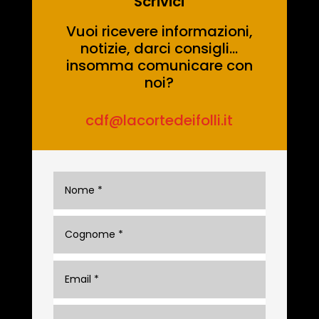
Scrivici
Vuoi ricevere informazioni,
notizie, darci consigli…
insomma comunicare con
noi?
cdf@lacortedeifolli.it