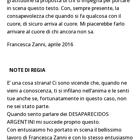
gratitudine la proposta di chi si impegna per portare
in scena questo testo. Con, sempre presente, la
consapevolezza che quando si fa qualcosa con il
cuore, di sicuro arriva al cuore. Mi piacerebbe farlo
arrivare al cuore di chi ancora non sa.
Francesca Zanni, aprile 2016
NOTE DI REGIA
E’ una cosa strana! Ci sono vicende che, quando ne
vieni a conoscenza, ti si infilano nell’anima e le senti
tue anche se, fortunatamente in questo caso, non
ne sei stato parte.
Quando sento parlare dei DESAPARECIDOS
ARGENTINI mi succede proprio questo.
Con entusiasmo ho portato in scena il bellissimo
lavoro di Francesca Zanni e con lo stesso entusiasmo