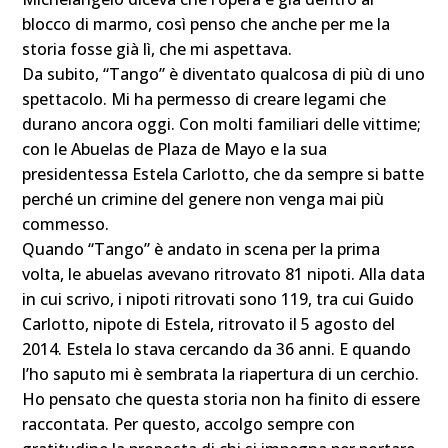
blocco di marmo, così penso che anche per me la
storia fosse già lì, che mi aspettava.
Da subito, “Tango” è diventato qualcosa di più di uno
spettacolo. Mi ha permesso di creare legami che
durano ancora oggi. Con molti familiari delle vittime;
con le Abuelas de Plaza de Mayo e la sua
presidentessa Estela Carlotto, che da sempre si batte
perché un crimine del genere non venga mai più
commesso.
Quando “Tango” è andato in scena per la prima
volta, le abuelas avevano ritrovato 81 nipoti. Alla data
in cui scrivo, i nipoti ritrovati sono 119, tra cui Guido
Carlotto, nipote di Estela, ritrovato il 5 agosto del
2014. Estela lo stava cercando da 36 anni. E quando
l’ho saputo mi è sembrata la riapertura di un cerchio.
Ho pensato che questa storia non ha finito di essere
raccontata. Per questo, accolgo sempre con