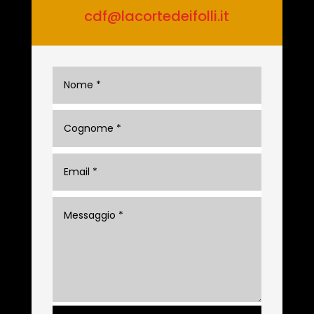
cdf@lacortedeifolli.it