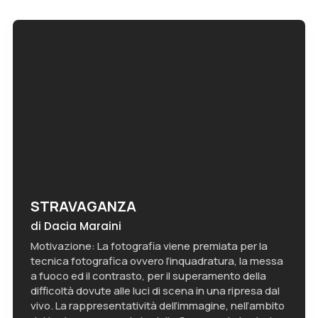
STRAVAGANZA
di Dacia Maraini
Motivazione: La fotografia viene premiata per la
tecnica fotografica ovvero l’inquadratura, la messa
a fuoco ed il contrasto, per il superamento della
difficoltà dovute alle luci di scena in una ripresa dal
vivo. La rappresentatività dell’immagine, nell’ambito