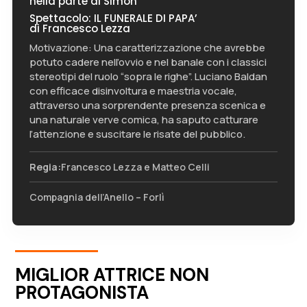
nella parte di Simon
Spettacolo: IL FUNERALE DI PAPA’
di Francesco Lezza
Motivazione: Una caratterizzazione che avrebbe
potuto cadere nell’ovvio e nel banale con i classici
stereotipi del ruolo “sopra le righe”. Luciano Baldan
con efficace disinvoltura e maestria vocale,
attraverso una sorprendente presenza scenica e
una naturale verve comica, ha saputo catturare
l’attenzione e suscitare le risate del pubblico.
Regia:
Francesco Lezza e Matteo Celli
Compagnia dell’Anello – Forlì
MIGLIOR ATTRICE NON
PROTAGONISTA