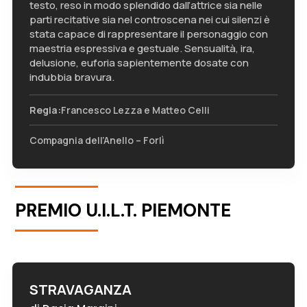
testo, reso in modo splendido dall’attrice sia nelle
parti recitative sia nel controscena nei cui silenzi è
stata capace di rappresentare il personaggio con
maestria espressiva e gestuale. Sensualità, ira,
delusione, euforia sapientemente dosate con
indubbia bravura.
Regia:
Francesco Lezza e Matteo Celli
Compagnia dell’Anello – Forlì
PREMIO U.I.L.T. PIEMONTE
STRAVAGANZA