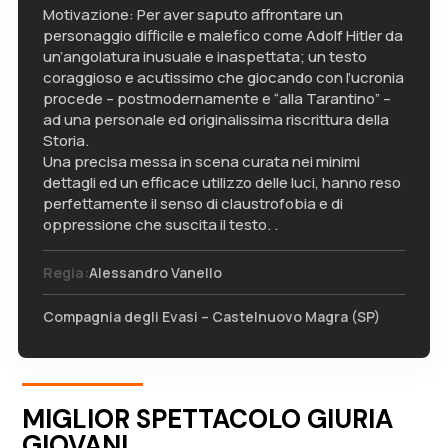
Motivazione: Per aver saputo affrontare un
personaggio difficile e malefico come Adolf Hitler da
un’angolatura inusuale e inaspettata; un testo
coraggioso e acutissimo che giocando con l’ucronia
procede – postmodernamente e “alla Tarantino” –
ad una personale ed originalissima riscrittura della
Storia.
Una precisa messa in scena curata nei minimi
dettagli ed un efficace utilizzo delle luci, hanno reso
perfettamente il senso di claustrofobia e di
oppressione che suscita il testo. .
Regia:
Alessandro Vanello
Compagnia degli Evasi – Castelnuovo Magra (SP)
MIGLIOR SPETTACOLO GIURIA
GIOVANI