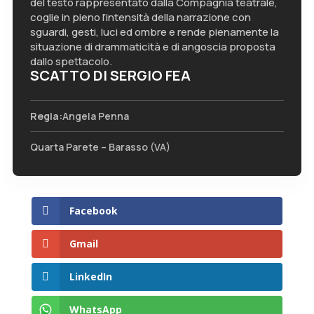
del testo rappresentato dalla Compagnia teatrale,
coglie in pieno l’intensità della narrazione con
sguardi, gesti, luci ed ombre e rende pienamente la
situazione di drammaticità e di angoscia proposta
dallo spettacolo.
SCATTO DI SERGIO FEA
Regia:
Angela Penna
Quarta Parete – Barasso (VA)
Facebook
Gmail
LinkedIn
WhatsApp