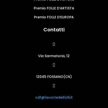
Premio FOLLE D’ARTISTA
Premio FOLLE D’EUROPA
Contatti

Via Sarmatoria, 12

12045 FOSSANO(CN)

cdf@lacortedeifolli.it