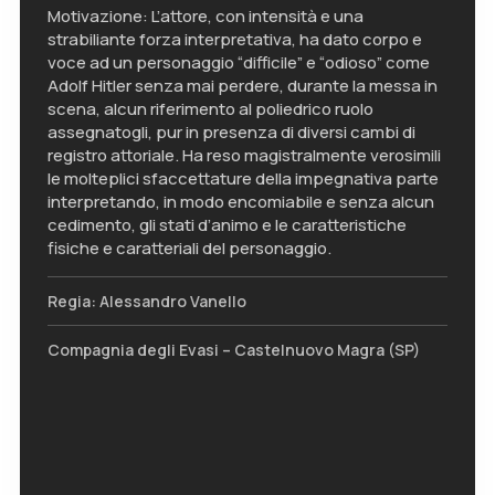
Motivazione: L’attore, con intensità e una
strabiliante forza interpretativa, ha dato corpo e
voce ad un personaggio “difficile” e “odioso” come
Adolf Hitler senza mai perdere, durante la messa in
scena, alcun riferimento al poliedrico ruolo
assegnatogli, pur in presenza di diversi cambi di
registro attoriale. Ha reso magistralmente verosimili
le molteplici sfaccettature della impegnativa parte
interpretando, in modo encomiabile e senza alcun
cedimento, gli stati d’animo e le caratteristiche
fisiche e caratteriali del personaggio.
Regia: Alessandro Vanello
Compagnia degli Evasi – Castelnuovo Magra (SP)