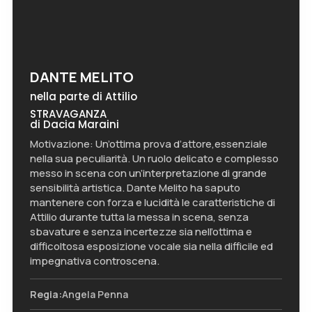
DANTE MELITO
nella parte di Attilio
STRAVAGANZA
di Dacia Maraini
Motivazione: Un’ottima prova d’attore,essenziale
nella sua peculiarità. Un ruolo delicato e complesso
messo in scena con un’interpretazione di grande
sensibilità artistica. Dante Melito ha saputo
mantenere con forza e lucidità le caratteristiche di
Attilio durante tutta la messa in scena, senza
sbavature e senza incertezze sia nell’ottima e
difficoltosa esposizione vocale sia nella difficile ed
impegnativa controscena.
Regia:
Angela Penna