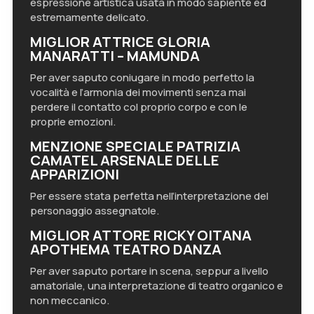
espressione artistica usata in modo sapiente ed
estremamente delicato.
MIGLIOR ATTRICE GLORIA
MANARATTI – MAMUNDA
Per aver saputo coniugare in modo perfetto la
vocalità e l’armonia dei movimenti senza mai
perdere il contatto col proprio corpo e con le
proprie emozioni.
MENZIONE SPECIALE PATRIZIA
CAMATEL ARSENALE DELLE
APPARIZIONI
Per essere stata perfetta nell’interpretazione del
personaggio assegnatole.
MIGLIOR ATTORE RICKY OITANA
APOTHEMA TEATRO DANZA
Per aver saputo portare in scena, seppur a livello
amatoriale, una interpretazione di teatro organico e
non meccanico.