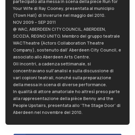
partecipato alla messa in scena della pièce Run for
Your Wife di Ray Cooney, presentata al municipio
(Town Hall) di Inverurie nel maggio del 2010.
NOV 2009 – SEP 2011
@ WAC, ABERDEEN CITY COUNCIL, ABERDEEN,
SCOZIA, REGNO UNITO. Membro del gruppo teatrale
WACTheatre (Actors Collaboration Theatre
Company), sostenuto dall’ Aberdeen City Council, e
associato allo Aberdeen Arts Centre.
Gli incontri, a cadenza settimanale, si
concentravano sull’analisi e sulla discussione di
vari copioni teatrali, nonché sulla preparazione
della messa in scena di diverse performance.
In qualità di attore amatoriale ho altresì preso parte
alla rappresentazione della pièce Benny and the
People Upstairs, presentata allo ‘The Stage Door’ di
Aberdeen nel novembre del 2010.