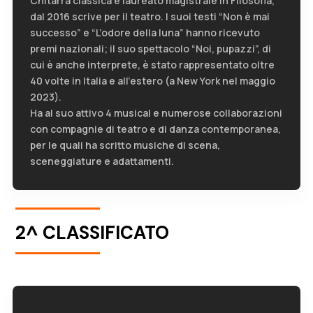
Chitarra classica e laureato magistrale in Filosofia,
dal 2016 scrive per il teatro. I suoi testi “Non è mai
successo” e “L’odore della luna” hanno ricevuto
premi nazionali; il suo spettacolo “Noi, pupazzi”, di
cui è anche interprete, è stato rappresentato oltre
40 volte in Italia e all’estero (a New York nel maggio
2023).
Ha al suo attivo 4 musical e numerose collaborazioni
con compagnie di teatro e di danza contemporanea,
per le quali ha scritto musiche di scena,
sceneggiature e adattamenti.
2^ CLASSIFICATO