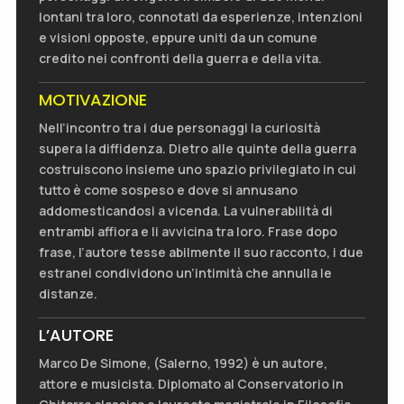
lontani tra loro, connotati da esperienze, intenzioni
e visioni opposte, eppure uniti da un comune
credito nei confronti della guerra e della vita.
MOTIVAZIONE
Nell’incontro tra i due personaggi la curiosità
supera la diffidenza. Dietro alle quinte della guerra
costruiscono insieme uno spazio privilegiato in cui
tutto è come sospeso e dove si annusano
addomesticandosi a vicenda. La vulnerabilità di
entrambi affiora e li avvicina tra loro. Frase dopo
frase, l’autore tesse abilmente il suo racconto, i due
estranei condividono un’intimità che annulla le
distanze.
L’AUTORE
Marco De Simone, (Salerno, 1992) è un autore,
attore e musicista. Diplomato al Conservatorio in