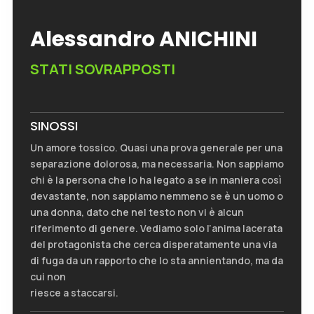
Alessandro ANICHINI
STATI SOVRAPPOSTI
SINOSSI
Un amore tossico. Quasi una prova generale per una
separazione dolorosa, ma necessaria. Non sappiamo
chi è la persona che lo ha legato a se in maniera così
devastante, non sappiamo nemmeno se è un uomo o
una donna, dato che nel testo non vi è alcun
riferimento di genere. Vediamo solo l’anima lacerata
del protagonista che cerca disperatamente una via
di fuga da un rapporto che lo sta annientando, ma da
cui non
riesce a staccarsi.