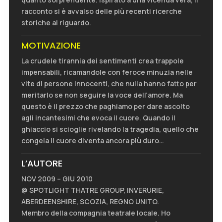
racconto si è avvalso delle più recenti ricerche
storiche al riguardo.
MOTIVAZIONE
La crudele tirannia dei sentimenti crea trappole
impensabili, ricamandole con feroce minuzia nelle
vite di persone innocenti, che nulla hanno fatto per
meritarlo se non seguire la voce dell’amore. Ma
questo è il prezzo che paghiamo per dare ascolto
agli incantesimi che evoca il cuore. Quando il
ghiaccio si scioglie rivelando la tragedia, quello che
congela il cuore diventa ancora più duro…
L’AUTORE
NOV 2009 – GIU 2010
@ SPOTLIGHT THATRE GROUP, INVERURIE,
ABERDEENSHIRE, SCOZIA, REGNO UNITO.
Membro della compagnia teatrale locale. Ho