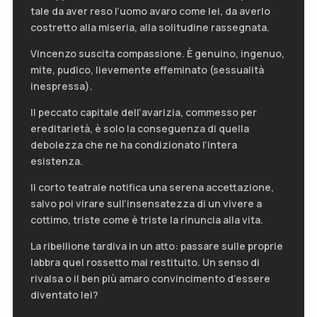
tale da aver reso l’uomo avaro come lei, da averlo
costretto alla miseria, alla solitudine rassegnata.
Vincenzo suscita compassione. È genuino, ingenuo,
mite, pudico, lievemente effeminato (sessualità
inespressa).
Il peccato capitale dell’avarizia, commesso per
ereditarietà, è solo la conseguenza di quella
debolezza che ne ha condizionato l’intera
esistenza.
Il corto teatrale notifica una serena accettazione,
salvo poi virare sull’insensatezza di un vivere a
cottimo, triste come è triste la rinuncia alla vita.
La ribellione tardiva in un atto: passare sulle proprie
labbra quel rossetto mai restituito. Un senso di
rivalsa o il ben più amaro convincimento d’essere
diventato lei?