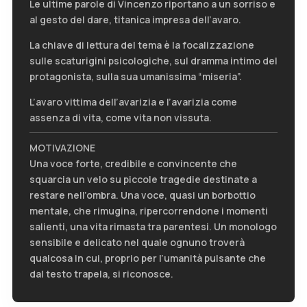
Le ultime parole di Vincenzo riportano a un sorriso e
al gesto del dare, titanica impresa dell’avaro.
La chiave di lettura del tema è la focalizzazione
sulle scaturigini psicologiche, sul dramma intimo del
protagonista, sulla sua umanissima “miseria”.
L’avaro vittima dell’avarizia e l’avarizia come
assenza di vita, come vita non vissuta.
MOTIVAZIONE
Una voce forte, credibile e convincente che
squarcia un velo su piccole tragedie destinate a
restare nell’ombra. Una voce, quasi un borbottio
mentale, che rimugina, ripercorrendone i momenti
salienti, una vita rimasta tra parentesi. Un monologo
sensibile e delicato nel quale ognuno troverà
qualcosa in cui, proprio per l’umanità pulsante che
dal testo trapela, si riconosce.