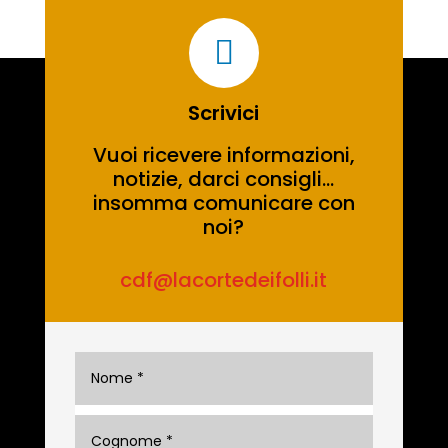

Scrivici
Vuoi ricevere informazioni,
notizie, darci consigli…
insomma comunicare con
noi?
cdf@lacortedeifolli.it