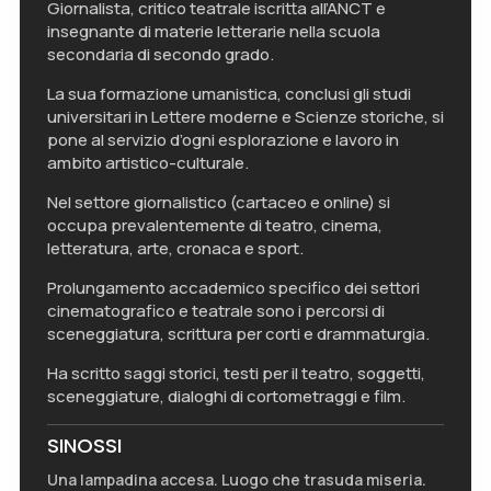
Giornalista, critico teatrale iscritta all’ANCT e
insegnante di materie letterarie nella scuola
secondaria di secondo grado.
La sua formazione umanistica, conclusi gli studi
universitari in Lettere moderne e Scienze storiche, si
pone al servizio d’ogni esplorazione e lavoro in
ambito artistico-culturale.
Nel settore giornalistico (cartaceo e online) si
occupa prevalentemente di teatro, cinema,
letteratura, arte, cronaca e sport.
Prolungamento accademico specifico dei settori
cinematografico e teatrale sono i percorsi di
sceneggiatura, scrittura per corti e drammaturgia.
Ha scritto saggi storici, testi per il teatro, soggetti,
sceneggiature, dialoghi di cortometraggi e film.
SINOSSI
Una lampadina accesa. Luogo che trasuda miseria.