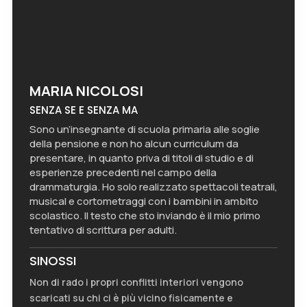
MARIA NICOLOSI
SENZA SE E SENZA MA
Sono un’insegnante di scuola primaria alle soglie
della pensione e non ho alcun curriculum da
presentare, in quanto priva di titoli di studio e di
esperienze precedenti nel campo della
drammaturgia. Ho solo realizzato spettacoli teatrali,
musical e cortometraggi con i bambini in ambito
scolastico. Il testo che sto inviando è il mio primo
tentativo di scrittura per adulti.
SINOSSI
Non di rado i propri conflitti interiori vengono
scaricati su chi ci è più vicino fisicamente e