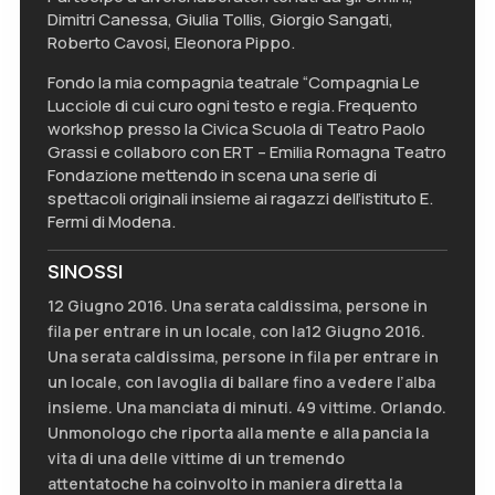
Dimitri Canessa, Giulia Tollis, Giorgio Sangati,
Roberto Cavosi, Eleonora Pippo.
Fondo la mia compagnia teatrale “Compagnia Le
Lucciole di cui curo ogni testo e regia. Frequento
workshop presso la Civica Scuola di Teatro Paolo
Grassi e collaboro con ERT – Emilia Romagna Teatro
Fondazione mettendo in scena una serie di
spettacoli originali insieme ai ragazzi dell’istituto E.
Fermi di Modena.
SINOSSI
12 Giugno 2016. Una serata caldissima, persone in
fila per entrare in un locale, con la12 Giugno 2016.
Una serata caldissima, persone in fila per entrare in
un locale, con lavoglia di ballare fino a vedere l’alba
insieme. Una manciata di minuti. 49 vittime. Orlando.
Unmonologo che riporta alla mente e alla pancia la
vita di una delle vittime di un tremendo
attentatoche ha coinvolto in maniera diretta la