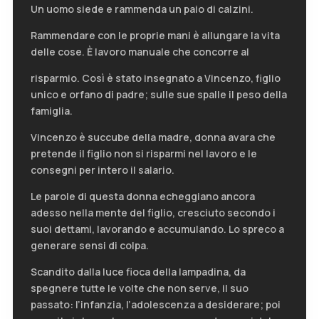
Un uomo siede e rammenda un paio di calzini.
Rammendare con le proprie mani è allungare la vita
delle cose. È lavoro manuale che concorre al
risparmio. Così è stato insegnato a Vincenzo, figlio
unico e orfano di padre; sulle sue spalle il peso della
famiglia.
Vincenzo è succube della madre, donna avara che
pretende il figlio non si risparmi nel lavoro e le
consegni per intero il salario.
Le parole di questa donna echeggiano ancora
adesso nella mente del figlio, cresciuto secondo i
suoi dettami, lavorando e accumulando. Lo spreco a
generare sensi di colpa.
Scandito dalla luce fioca della lampadina, da
spegnere tutte le volte che non serve, il suo
passato: l’infanzia, l’adolescenza a desiderare; poi