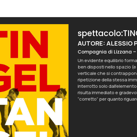
spettacolo:TI
AUTORE: ALESSIO 
Compagnia di Lizzana –
Un evidente equilibrio forma
ben disposti nello spazio (e
verticale che si contrappone
ripetizione della stessa im
interrotto solo dall’elemento
risulta immediato e gradevo
“corretto” per quanto rigua