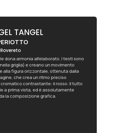
NGEL TANGEL
PERIOTTO
 Rovereto
le dona armonia all’elaborato. I testi sono
 nella griglia) e creano un movimento
 alla figura orizzontale, ottenuta dalla
magine, che crea un ritmo preciso
 cromatico contrastante: il rosso. Il tutto
le a prima vista, ed è assolutamente
rda la composizione grafica.