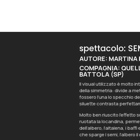
spettacolo: S
AUTORE: MARTINA
COMPAGNIA: QUELLI
BATTOLA (SP)
Il visual utilizzato è molto 
della simmetria: divide a me
fossero l’una lo specchio dell
siluette contrasta perfettam
Molto ben riuscito l’effetto
ruotata la locandina, permet
dell’albero, l’altalena, i ba
che sparge i semi, l’albero i