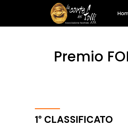
Ho
Premio FOL
1° CLASSIFICATO