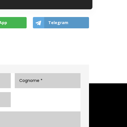
App
Telegram