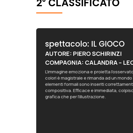
2° CLASSIFICATO
spettacolo: IL GIOCO
AUTORE: PIERO SCHIRINZI
COMPAGNIA: CALANDRA – LE
L’immagine emoziona e proietta l’osservatore 
colori è magistrale e rimanda ad un mondo m
elementi formali sono inseriti correttamen
compositiva. Efficace e immediata, colpis
grafica che per l’illustrazione.