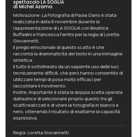
spettacolo LA SOGLIA
di Michel Azama
Motivazione: La Fotografia di Paola Garro è stata
realizzata in data 8 novembre durante la
rappresentazione di LA SOGLIA con Beatrice
Buffadini e Francesca Fantini per la regia di Loretta
Giovannetti.
Il pregio emozionale di questo scatto è che
racconta la drammaticità del testo in una immagine
sintetica.
Il tutto è sottolineato da un sapiente uso delle luci,
tecnicamente difficili, che però hanno consentito di
utilizzare tempi di posa molto efficaci per
raccontare il movimento.
Inoltre, importante è stata la doppia scelta operata
dall’autrice di selezionare proprio questo tra gli
scatti realizzati e di virare la fotografia in bianco e
nero, ottenendo il risultato di esaltarne la capacità
espressiva.
Regia: Loretta Giovannetti