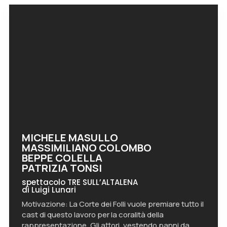
MICHELE MASULLO
MASSIMILIANO COLOMBO
BEPPE COLELLA
PATRIZIA TONSI
spettacolo TRE SULL’ALTALENA
di Luigi Lunari
Motivazione: La Corte dei Folli vuole premiare tutto il
cast di questo lavoro per la coralità della
rappresentazione. Gli attori, vestendo panni da