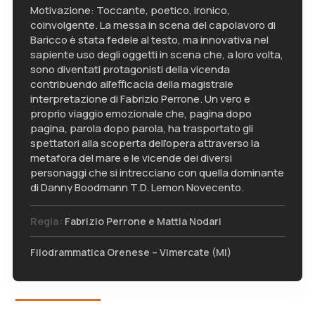
Motivazione: Toccante, poetico, ironico,
coinvolgente. La messa in scena del capolavoro di
Baricco è stata fedele al testo, ma innovativa nel
sapiente uso degli oggetti in scena che, a loro volta,
sono diventati protagonisti della vicenda
contribuendo all’efficacia della magistrale
interpretazione di Fabrizio Perrone. Un vero e
proprio viaggio emozionale che, pagina dopo
pagina, parola dopo parola, ha trasportato gli
spettatori alla scoperta dell’opera attraverso la
metafora del mare e le vicende dei diversi
personaggi che si intrecciano con quella dominante
di Danny Boodmann T.D. Lemon Novecento.
Regia:
Fabrizio Perrone e Mattia Nodari
Filodrammatica Orenese – Vimercate (MI)