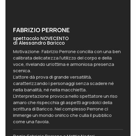
FABRIZIO PERRONE
spettacolo NOVECENTO
di Alessandro Baricco
Motivazione: Fabrizio Perrone concilia con una ben
calibrata delicatezza l’utilizzo del corpo e della
voce, rivelando un’ottima e armoniosa presenza
scenica.
L’attore dà prova di grande versatilità,
caratterizzando i personaggi senza scadere né
nella banalità, né nella macchietta.
L’interpretazione provoca nello spettatore un riso
amaro che rispecchia gli aspetti agrodolci della
scrittura di Baricco. Nel complesso Perrone ci
immerge un mondo onirico che culla il pubblico
come una favola.