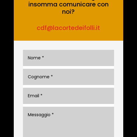
insomma comunicare con
noi?
cdf@lacortedeifolli.it