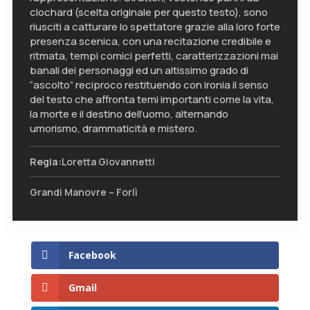
clochard (scelta originale per questo testo), sono
riusciti a catturare lo spettatore grazie alla loro forte
presenza scenica, con una recitazione credibile e
ritmata, tempi comici perfetti, caratterizzazioni mai
banali dei personaggi ed un altissimo grado di
“ascolto” reciproco restituendo con ironia il senso
del testo che affronta temi importanti come la vita,
la morte e il destino dell’uomo, alternando
umorismo, drammaticità e mistero.
Regia:
Loretta Giovannetti
Grandi Manovre – Forlì
Facebook
Gmail