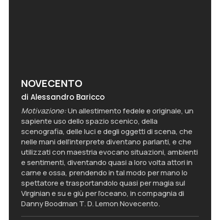
NOVECENTO
di Alessandro Baricco
Motivazione:
Un allestimento fedele e originale, un
sapiente uso dello spazio scenico, della
scenografia, delle luci e degli oggetti di scena, che
nelle mani dell’interprete diventano parlanti, e che
utilizzati con maestria evocano situazioni, ambienti
e sentimenti, diventando quasi a loro volta attori in
carne e ossa, prendendo in tal modo per mano lo
spettatore e trasportandolo quasi per magia sul
Virginian e su e giù per l’oceano, in compagnia di
Danny Boodman T. D. Lemon Novecento.