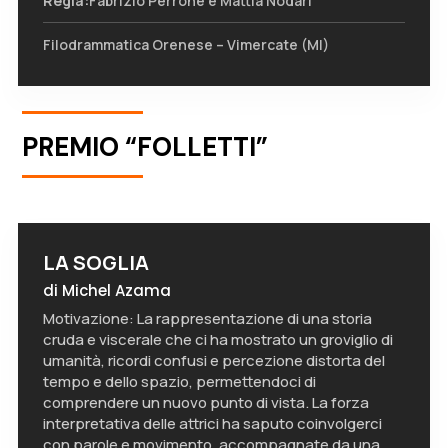
Regia:
Fabrizio Perrone e Mattia Nodari
Filodrammatica Orenese – Vimercate (MI)
PREMIO “FOLLETTI”
LA SOGLIA
di Michel Azama
Motivazione: La rappresentazione di una storia
cruda e viscerale che ci ha mostrato un groviglio di
umanità, ricordi confusi e percezione distorta del
tempo e dello spazio, permettendoci di
comprendere un nuovo punto di vista. La forza
interpretativa delle attrici ha saputo coinvolgerci
con parole e movimento, accompagnate da una