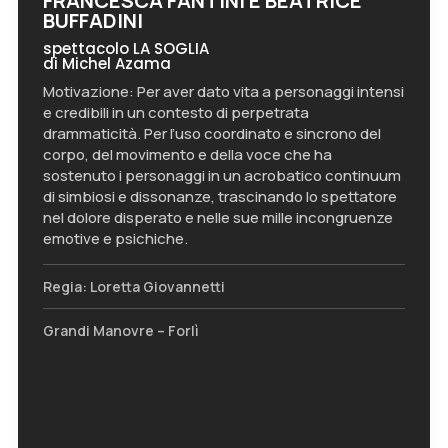
FRANCESCA FANTINI E BEATRICE
BUFFADINI
spettacolo LA SOGLIA
di Michel Azama
Motivazione: Per aver dato vita a personaggi intensi
e credibili in un contesto di perpetrata
drammaticità. Per l’uso coordinato e sincrono del
corpo, del movimento e della voce che ha
sostenuto i personaggi in un acrobatico continuum
di simbiosi e dissonanze, trascinando lo spettatore
nel dolore disperato e nelle sue mille incongruenze
emotive e psichiche.
Regia: Loretta Giovannetti
Grandi Manovre – Forlì