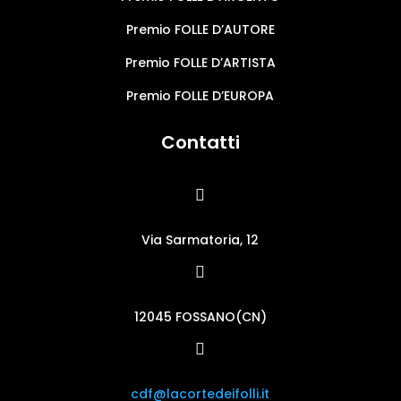
Premio FOLLE D’AUTORE
Premio FOLLE D’ARTISTA
Premio FOLLE D’EUROPA
Contatti

Via Sarmatoria, 12

12045 FOSSANO(CN)

cdf@lacortedeifolli.it