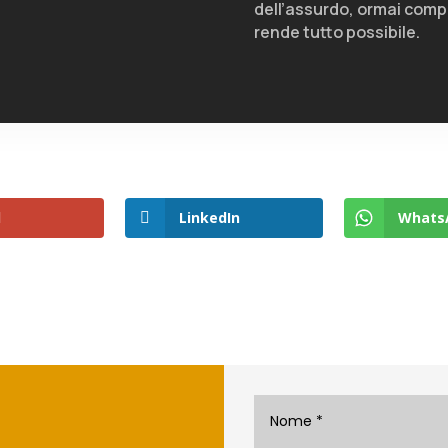
dell’assurdo, ormai compl
rende tutto possibile.
l
LinkedIn
Whats