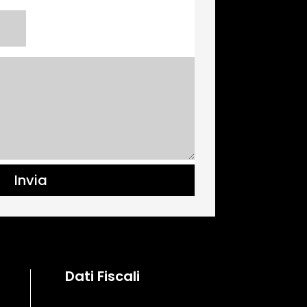
Invia
Dati Fiscali