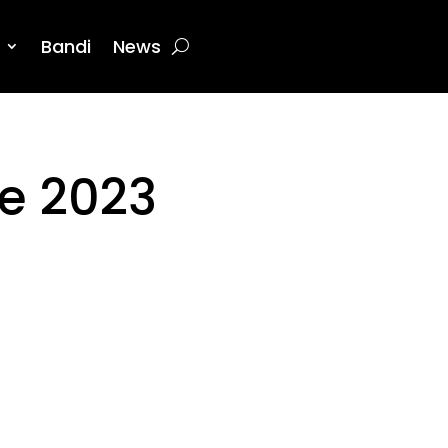
Bandi
News
ne 2023