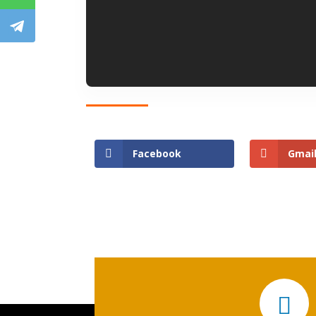
Facebook
Gmai
