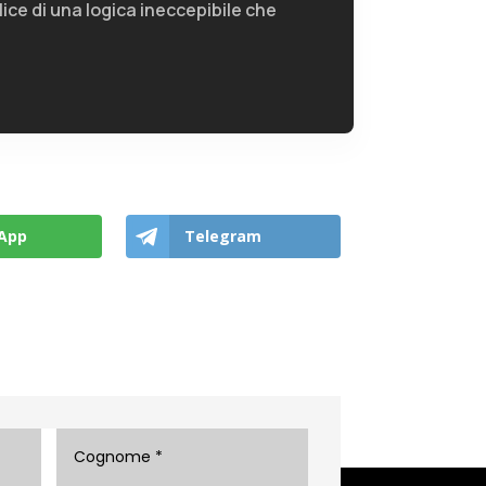
ice di una logica ineccepibile che
App
Telegram