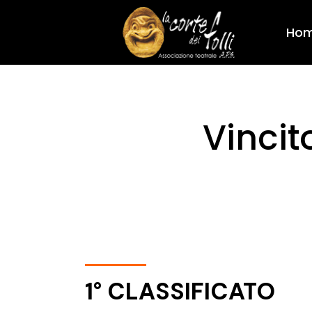
Ho
Vincit
1° CLASSIFICATO