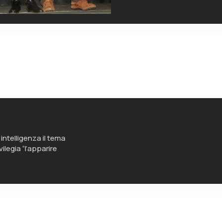
 intelligenza il tema
ilegia “l’apparire