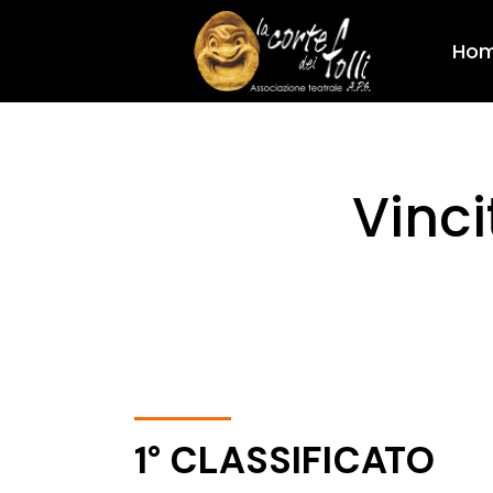
Ho
Vinci
1° CLASSIFICATO