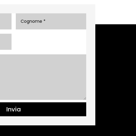
Invia