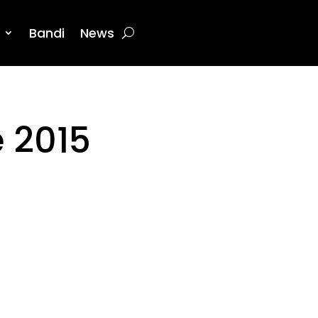
Bandi
News
e 2015