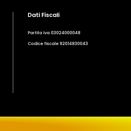
Dati Fiscali
Partita Iva 03024000048
Codice fiscale 92014830043