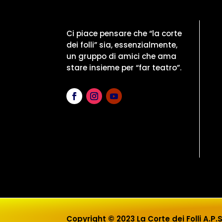
Ci piace pensare che “la corte
dei folli” sia, essenzialmente,
un gruppo di amici che ama
stare insieme per “far teatro”.
Copyright © 2023 La Corte dei Folli A.P.S