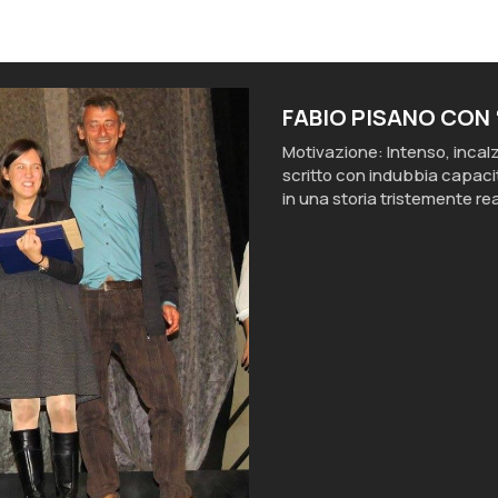
FABIO PISANO CON 
Motivazione: Intenso, incalza
scritto con indubbia capaci
in una storia tristemente rea