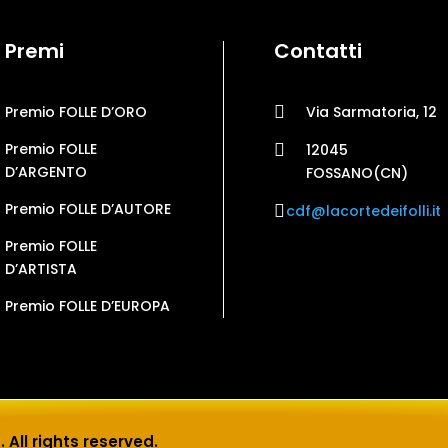
Premi
Contatti

Premio FOLLE D’ORO
Via Sarmatoria, 12
Premio FOLLE

12045
D’ARGENTO
FOSSANO(CN)
Premio FOLLE D’AUTORE

cdf@lacortedeifolli.it
Premio FOLLE
D’ARTISTA
Premio FOLLE D’EUROPA
. All rights reserved.