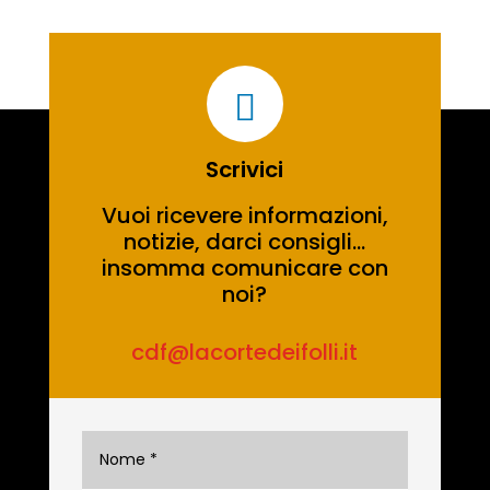

Scrivici
Vuoi ricevere informazioni,
notizie, darci consigli…
insomma comunicare con
noi?
cdf@lacortedeifolli.it