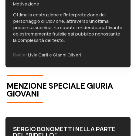
Motivazione:
Ottima la costruzione e l’interpretazione del
personaggio di Clov che, attraverso un’ottima
presenza scenica, ha saputo rendersi accattivante
ed estremamente fruibile dal pubblico nonostante
la complessità del testo.
Regia:
Livia Carli e Gianni Oliveri
MENZIONE SPECIALE GIURIA
GIOVANI
SERGIO BONOMETTI NELLA PARTE
DEL “BIDELLO”