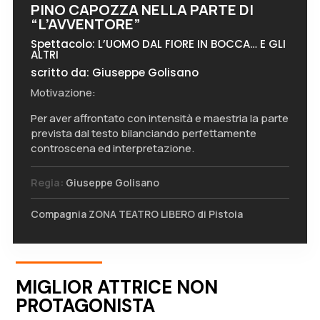
PINO CAPOZZA NELLA PARTE DI
“L’AVVENTORE”
Spettacolo: L’UOMO DAL FIORE IN BOCCA… E GLI
ALTRI
scritto da: Giuseppe Golisano
Motivazione:
Per aver affrontato con intensità e maestria la parte
prevista dal testo bilanciando perfettamente
controscena ed interpretazione.
Regia:
Giuseppe Golisano
Compagnia ZONA TEATRO LIBERO di Pistoia
MIGLIOR ATTRICE NON
PROTAGONISTA