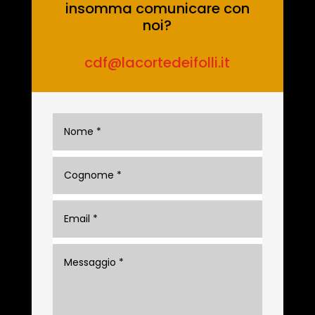
insomma comunicare con
noi?
cdf@lacortedeifolli.it