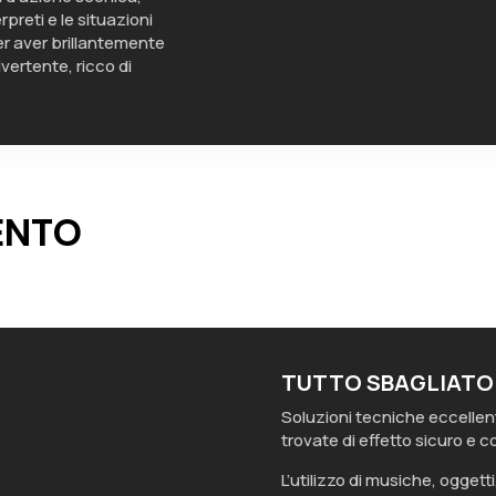
rpreti e le situazioni
er aver brillantemente
vertente, ricco di
ENTO
TUTTO SBAGLIATO
Soluzioni tecniche eccellen
trovate di effetto sicuro e 
L’utilizzo di musiche, oggetti