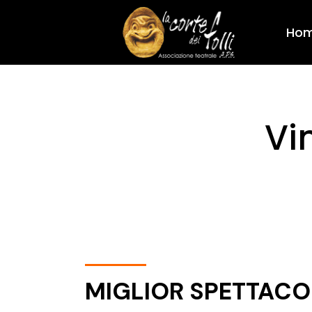
Ho
Vi
MIGLIOR SPETTAC