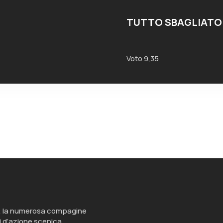
TUTTO SBAGLIATO
Voto 9,35
ale, la numerosa compagine
pi d’azione scenica,