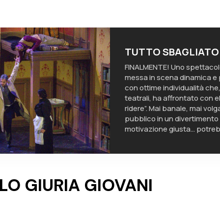
TUTTO SBAGLIATO
FINALMENTE! Uno spettacolo b
messa in scena dinamica e 
con ottime individualità che, 
teatrali, ha affrontato con el
ridere”. Mai banale, mai vol
pubblico in un divertimento
motivazione giusta… potr
LO GIURIA GIOVANI