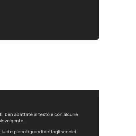
ti, ben adattate al testo e con alcune
coinvolgente.
, luci e piccoli/grandi dettagli scenici