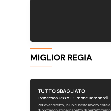
MIGLIOR REGIA
TUTTO SBAGLIATO
Francesco Lezza E Simone Bombardi
Per aver diretto, in un riuscito lavoro cor
di protagonisti nel rispetto di perfetti tem