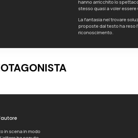
hanno arricchito lo spettaco
stesso quasi a voler essere 
La fantasia nel trovare solu
proposte dal testo ha reso l
riconoscimento.
ROTAGONISTA
’autore
o in scena in modo
 L’attore ha saputo