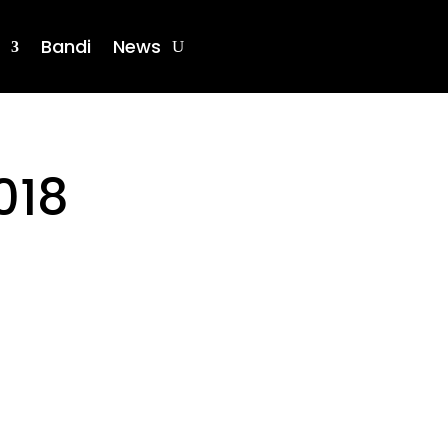
Bandi
News
018