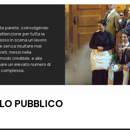
ta parete, coinvolgendo
ttenzione per tutta la
esso in scena un lavoro
ere senza risultare mai
reti, messi nella
 modo credibile, e alla
inare un elevato numero di
a complessa.
LO PUBBLICO