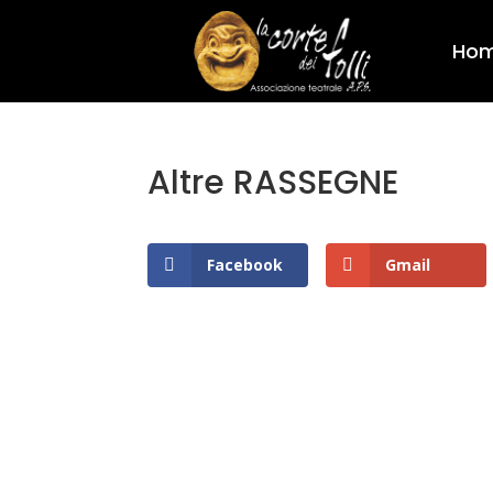
Ho
Altre RASSEGNE
Facebook
Gmail