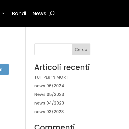
Bandi
News
Cerca
Articoli recenti
am
TUT PER ‘N MORT
news 06/2024
News 05/2023
news 04/2023
news 03/2023
Commenti