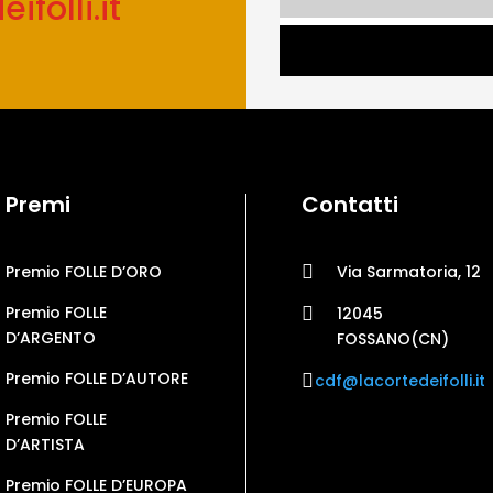
folli.it
Premi
Contatti

Premio FOLLE D’ORO
Via Sarmatoria, 12
Premio FOLLE

12045
D’ARGENTO
FOSSANO(CN)
Premio FOLLE D’AUTORE

cdf@lacortedeifolli.it
Premio FOLLE
D’ARTISTA
Premio FOLLE D’EUROPA