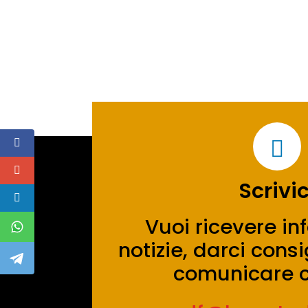

Scrivic
Vuoi ricevere in
notizie, darci con
comunicare c