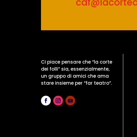
cdf@lacortedei
Ci piace pensare che “la corte
dei folli” sia, essenzialmente,
un gruppo di amici che ama
stare insieme per “far teatro”.