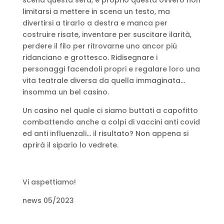
limitarsi a mettere in scena un testo, ma
divertirsi a tirarlo a destra e manca per
costruire risate, inventare per suscitare ilarità,
perdere il filo per ritrovarne uno ancor più
ridanciano e grottesco. Ridisegnare i
personaggi facendoli propri e regalare loro una
vita teatrale diversa da quella immaginata…
insomma un bel casino.
Un casino nel quale ci siamo buttati a capofitto
combattendo anche a colpi di vaccini anti covid
ed anti influenzali… il risultato? Non appena si
aprirà il sipario lo vedrete.
Vi aspettiamo!
news 05/2023