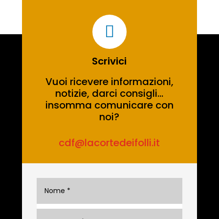

Scrivici
Vuoi ricevere informazioni,
notizie, darci consigli…
insomma comunicare con
noi?
cdf@lacortedeifolli.it