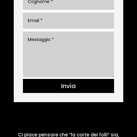
Invia
Ci piace pensare che “la corte dei folli” sia,