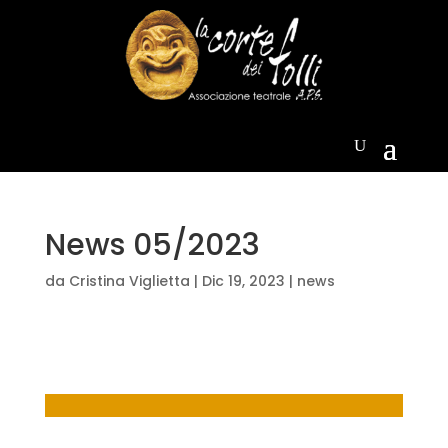
News 05/2023
da
Cristina Viglietta
|
Dic 19, 2023
|
news