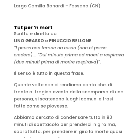
Largo Camilla Bonardi – Fossano (CN)
Tut per ‘n mort
Scritto e diretto da
LINO GRASSO e PINUCCIO BELLONE
“I peuss nen femne na rason (non ci posso
credere)…. “Dui minute prima ed moeri a respirava
(due minuti prima di morire respirava
)”.
Il senso è tutto in questa frase.
Quante volte non ci rendiamo conto che, di
fronte al tragico evento della scomparsa di una
persona, si scatenano luoghi comuni e frasi
fatte come se piovesse.
Abbiamo cercato di condensare tutto in 90
minuti di spettacolo per prenderci in giro ma,
soprattutto, per prendere in giro la morte quasi