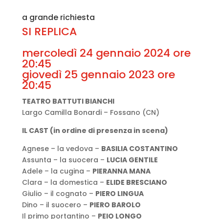
a grande richiesta
SI REPLICA
mercoledì 24 gennaio 2024 ore
20:45
giovedì 25 gennaio 2023 ore
20:45
TEATRO BATTUTI BIANCHI
Largo Camilla Bonardi – Fossano (CN)
IL CAST (in ordine di presenza in scena)
Agnese – la vedova –
BASILIA COSTANTINO
Assunta – la suocera –
LUCIA GENTILE
Adele – la cugina –
PIERANNA MANA
Clara – la domestica –
ELIDE BRESCIANO
Giulio – il cognato –
PIERO LINGUA
Dino – il suocero –
PIERO BAROLO
Il primo portantino –
PEIO LONGO