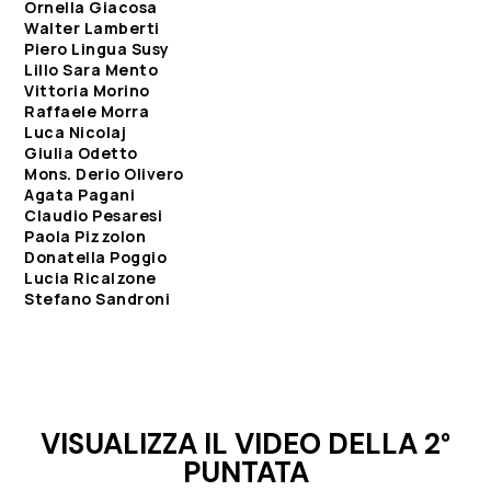
Ornella Giacosa
Walter Lamberti
Piero Lingua Susy
Lillo Sara Mento
Vittoria Morino
Raffaele Morra
Luca Nicolaj
Giulia Odetto
Mons. Derio Olivero
Agata Pagani
Claudio Pesaresi
Paola Pizzolon
Donatella Poggio
Lucia Ricalzone
Stefano Sandroni
VISUALIZZA IL VIDEO DELLA 2°
PUNTATA