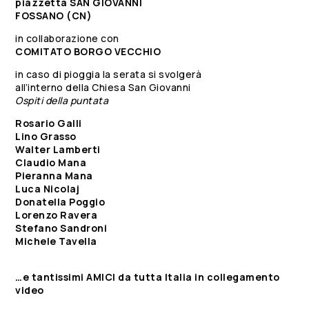
piazzetta SAN GIOVANNI
FOSSANO (CN)
in collaborazione con
COMITATO BORGO VECCHIO
in caso di pioggia la serata si svolgerà
all’interno della Chiesa San Giovanni
Ospiti della puntata
Rosario Galli
Lino Grasso
Walter Lamberti
Claudio Mana
Pieranna Mana
Luca Nicolaj
Donatella Poggio
Lorenzo Ravera
Stefano Sandroni
Michele Tavella
…e tantissimi AMICI da tutta Italia in collegamento
video