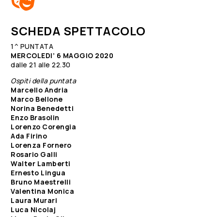

SCHEDA SPETTACOLO
1^ PUNTATA
MERCOLEDI’ 6 MAGGIO 2020
dalle 21 alle 22.30
Ospiti della puntata
Marcello Andria
Marco Bellone
Norina Benedetti
Enzo Brasolin
Lorenzo Corengia
Ada Firino
Lorenza Fornero
Rosario Galli
Walter Lamberti
Ernesto Lingua
Bruno Maestrelli
Valentina Monica
Laura Murari
Luca Nicolaj