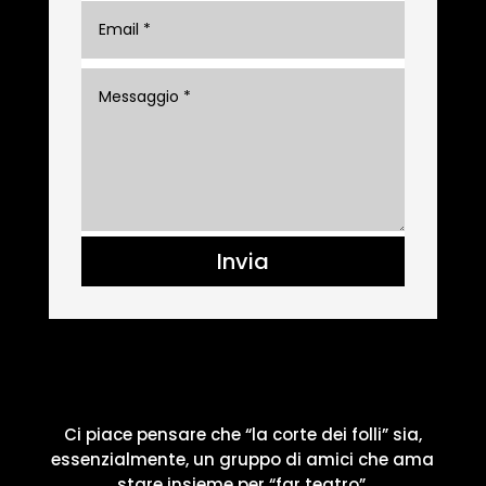
Invia
Ci piace pensare che “la corte dei folli” sia,
essenzialmente, un gruppo di amici che ama
stare insieme per “far teatro”.