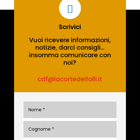

Scrivici
Vuoi ricevere informazioni,
notizie, darci consigli…
insomma comunicare con
noi?
cdf@lacortedeifolli.it