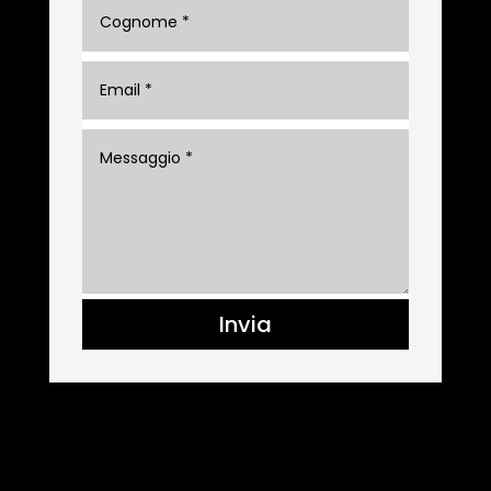
Invia