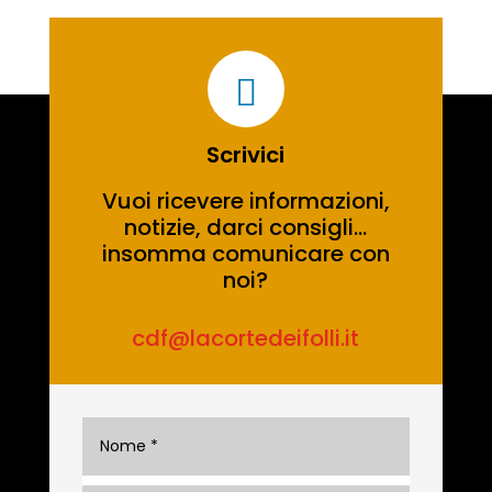

Scrivici
Vuoi ricevere informazioni,
notizie, darci consigli…
insomma comunicare con
noi?
cdf@lacortedeifolli.it