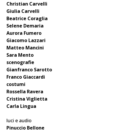
Christian Carvelli
Giulia Carvelli
Beatrice Coraglia
Selene Demaria
Aurora Fumero
Giacomo Lazzari
Matteo Mancini
Sara Mento
scenografie
Gianfranco Sarotto
Franco Giaccardi
costumi
Rossella Ravera
Cristina Viglietta
Carla Lingua
luci e audio
Pinuccio Bellone