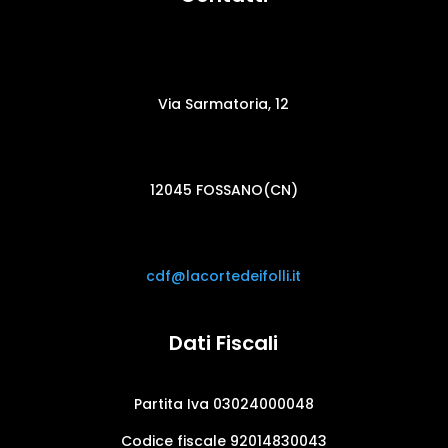
Via Sarmatoria, 12
12045 FOSSANO(CN)
cdf@lacortedeifolli.it
Dati Fiscali
Partita Iva 03024000048
Codice fiscale 92014830043