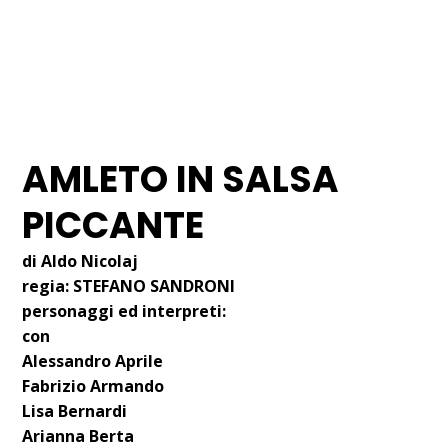
24 APRILE 2016
I NOSTRI SPETTACOLI
AMLETO IN SALSA
PICCANTE
di Aldo Nicolaj
regia:
STEFANO SANDRONI
personaggi ed interpreti:
con
Alessandro Aprile
Fabrizio Armando
Lisa Bernardi
Arianna
Berta