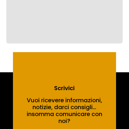
gennaio 2024 ore 20:45giovedì 25...
Scrivici
Vuoi ricevere informazioni,
notizie, darci consigli…
insomma comunicare con
noi?