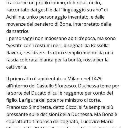
tracciarne un profilo intimo, doloroso, nudo,
raccontato dai gesti e dal “linguaggio strano” di
Achillina, unico personaggio inventato, e dalle
movenze del pensiero di Bona, interpretato dalla
danzatrice.
I personaggi non indossano abiti d’epoca, ma sono
“vestiti” con i costumi neri, disegnati da Rossella
Ravera, resi diversi tra loro semplicemente da una
fascia colorata: bianca per la bontà, rossa per la
cattiveria.
Il primo atto è ambientato a Milano nel 1479,
all’interno del Castello Sforzesco. Duchessa teme per
la sorte del Ducato di cui è reggente per conto del
figlio. La figura del potente ministro di corte,
Francesco Simonetta, detto Cicco, si fa sempre più
pressante sulle decisioni della Duchessa. Ma Bona è
soprattutto timorosa del cognato, Ludovico Maria