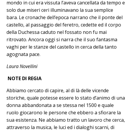
mondo in cui era vissuta l’aveva cancellata da tempo e
solo due miseri ceri illuminavano la sua semplice
bara. Le cronache dell’epoca narrano che il ponte del
castello, al passaggio del feretro, cedette ed il corpo
della Duchessa caduto nel fossato non fu mai
ritrovato. Ancora oggi si narra che il suo fantasma
vaghi per le stanze del castello in cerca della tanto
agognata pace.
Laura Novellini
NOTE DI REGIA
Abbiamo cercato di capire, al di là delle vicende
storiche, quale potesse essere lo stato d’animo di una
donna abbandonata a se stessa nel 1500 e quale
ruolo giocarono le persone che ebbero a sfiorare la
sua esistenza. Ne abbiamo tratto un lavoro che cerca,
attraverso la musica, le luci ed i dialoghi scarni, di