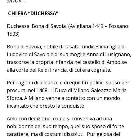
SAVOIA”.
CHI ERA “DUCHESSA”
Duchessa: Bona di Savoia (Avigliana 1449 – Fossano
1503)
Bona di Savoia, nobile di casata, undicesima figlia di
Ludovico di Savoia e di sua moglie Anna di Lusignano,
trascorse la propria infanzia nel castello di Amboise
alla corte del Re di Francia, di cui era cognata.
Per ragioni di alleanze e di equilibri politici sposò per
procura, nel 1468, il Duca di Milano Galeazzo Maria
Sforza. A Milano venne a contatto con un mondo
incantato che presto la conquistò.
Amò con dedizione, come si conveniva ad una
nobildonna del suo tempo, quel suo sposo di forte
carattere, ma di costumi dissoluti. Pur gelosa dei