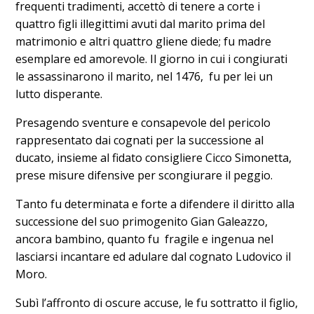
frequenti tradimenti, accettò di tenere a corte i
quattro figli illegittimi avuti dal marito prima del
matrimonio e altri quattro gliene diede; fu madre
esemplare ed amorevole. Il giorno in cui i congiurati
le assassinarono il marito, nel 1476, fu per lei un
lutto disperante.
Presagendo sventure e consapevole del pericolo
rappresentato dai cognati per la successione al
ducato, insieme al fidato consigliere Cicco Simonetta,
prese misure difensive per scongiurare il peggio.
Tanto fu determinata e forte a difendere il diritto alla
successione del suo primogenito Gian Galeazzo,
ancora bambino, quanto fu fragile e ingenua nel
lasciarsi incantare ed adulare dal cognato Ludovico il
Moro.
Subì l’affronto di oscure accuse, le fu sottratto il figlio,