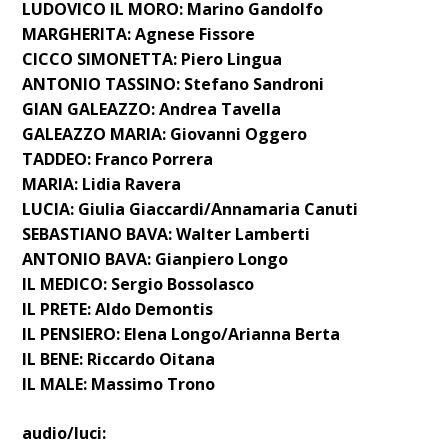
LUDOVICO IL MORO: Marino Gandolfo
MARGHERITA: Agnese Fissore
CICCO SIMONETTA: Piero Lingua
ANTONIO TASSINO: Stefano Sandroni
GIAN GALEAZZO: Andrea Tavella
GALEAZZO MARIA: Giovanni Oggero
TADDEO: Franco Porrera
MARIA: Lidia Ravera
LUCIA: Giulia Giaccardi/Annamaria Canuti
SEBASTIANO BAVA: Walter Lamberti
ANTONIO BAVA: Gianpiero Longo
IL MEDICO: Sergio Bossolasco
IL PRETE: Aldo Demontis
IL PENSIERO: Elena Longo/Arianna Berta
IL BENE: Riccardo Oitana
IL MALE: Massimo Trono
audio/luci: