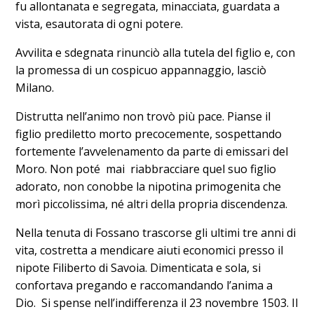
fu allontanata e segregata, minacciata, guardata a
vista, esautorata di ogni potere.
Avvilita e sdegnata rinunciò alla tutela del figlio e, con
la promessa di un cospicuo appannaggio, lasciò
Milano.
Distrutta nell’animo non trovò più pace. Pianse il
figlio prediletto morto precocemente, sospettando
fortemente l’avvelenamento da parte di emissari del
Moro. Non poté mai riabbracciare quel suo figlio
adorato, non conobbe la nipotina primogenita che
morì piccolissima, né altri della propria discendenza.
Nella tenuta di Fossano trascorse gli ultimi tre anni di
vita, costretta a mendicare aiuti economici presso il
nipote Filiberto di Savoia. Dimenticata e sola, si
confortava pregando e raccomandando l’anima a
Dio. Si spense nell’indifferenza il 23 novembre 1503. Il