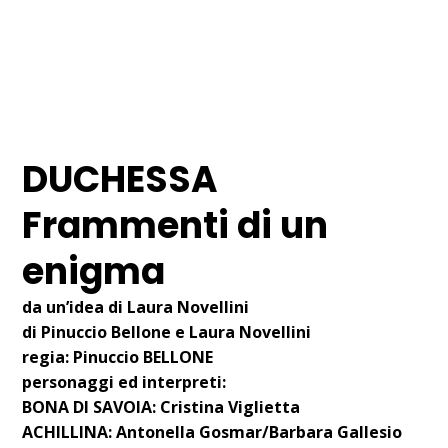
18 GENNAIO 2011
I NOSTRI SPETTACOLI
DUCHESSA
Frammenti di un
enigma
da un’idea di Laura Novellini
di Pinuccio Bellone e Laura Novellini
regia:
Pinuccio BELLONE
personaggi ed interpreti:
BONA DI SAVOIA: Cristina Viglietta
ACHILLINA: Antonella Gosmar/Barbara Gallesio