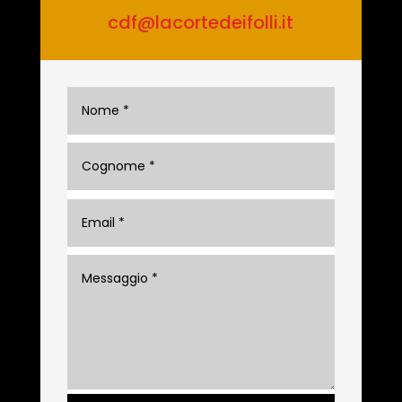
cdf@lacortedeifolli.it