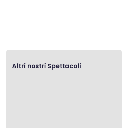
Altri nostri Spettacoli
Cristina Viglietta
“I peuss nen femne na rason (non ci posso