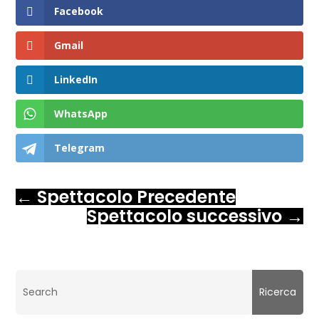
Facebook
Gmail
LinkedIn
WhatsApp
Telegram
←
Spettacolo Precedente
Spettacolo successivo
→