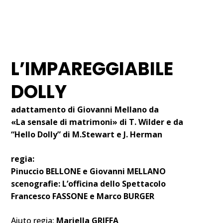
16 MAGGIO 2007
I NOSTRI SPETTACOLI
L’IMPAREGGIABILE
DOLLY
adattamento di Giovanni Mellano da
«La sensale di matrimoni» di T. Wilder e da
“Hello Dolly” di M.Stewart e J. Herman
regia:
Pinuccio BELLONE e Giovanni MELLANO
scenografie:
L’officina dello Spettacolo
Francesco FASSONE e Marco BURGER
Aiuto regia:
Mariella GRIFFA