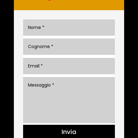
Invia