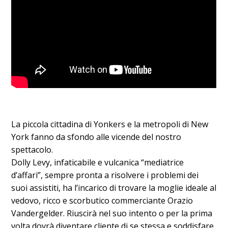
LA STORIA:
La piccola cittadina di Yonkers e la metropoli di New
York fanno da sfondo alle vicende del nostro
spettacolo.
Dolly Levy, infaticabile e vulcanica “mediatrice
d’affari”, sempre pronta a risolvere i problemi dei
suoi assistiti, ha l’incarico di trovare la moglie ideale al
vedovo, ricco e scorbutico commerciante Orazio
Vandergelder. Riuscirà nel suo intento o per la prima
volta dovrà diventare cliente di se stessa e soddisfare