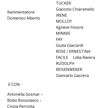
TUCKER
Giacomo Chiaramello
Rammentatore:
IRENE
Domenico Alberto
MOLLOY
Agnese Fissore
MINNIE
FAY
Giulia Giaccardi
ROSE / ERNESTINA
FACILE Lidia Ravera
RUDOLPH
REISENWEBER
Giancarlo Gazzera
E CON:
Antonella Gosmar –
Bobo Bossolasco –
Cinzia Perrotta