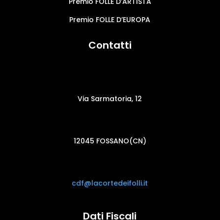
Premio FOLLE D’ARTISTA
Premio FOLLE D’EUROPA
Contatti
Via Sarmatoria, 12
12045 FOSSANO(CN)
cdf@lacortedeifolli.it
Dati Fiscali