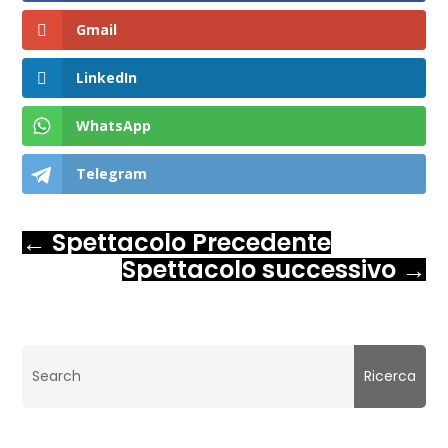
Gmail
LinkedIn
WhatsApp
Telegram
←
Spettacolo Precedente
Spettacolo successivo
→