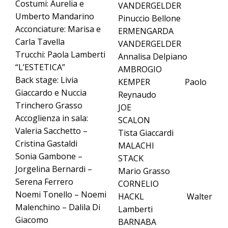
Costumi: Aurelia e
VANDERGELDER
Umberto Mandarino
Pinuccio Bellone
Acconciature: Marisa e
ERMENGARDA
Carla Tavella
VANDERGELDER
Trucchi: Paola Lamberti
Annalisa Delpiano
“L’ESTETICA”
AMBROGIO
Back stage: Livia
KEMPER Paolo
Giaccardo e Nuccia
Reynaudo
Trinchero Grasso
JOE
Accoglienza in sala:
SCALON
Valeria Sacchetto –
Tista Giaccardi
Cristina Gastaldi
MALACHI
Sonia Gambone –
STACK
Jorgelina Bernardi –
Mario Grasso
Serena Ferrero
CORNELIO
Noemi Tonello – Noemi
HACKL Walter
Malenchino – Dalila Di
Lamberti
Giacomo
BARNABA