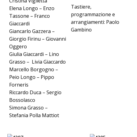
Cristina Viglietta
Tastiere,
Elena Longo – Enzo
programmazione e
Tassone – Franco
arrangiamenti: Paolo
Giaccardi
Gambino
Giancarlo Gazzera –
Giorgio Firinu – Giovanni
Oggero
Giulia Giaccardi – Lino
Grasso – Livia Giaccardo
Marcello Borgogno –
Peio Longo – Pippo
Forneris
Riccardo Duca – Sergio
Bossolasco
Simona Grasso –
Stefania Polla Mattiot