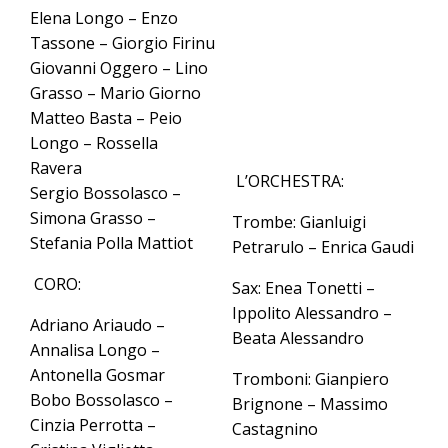
Elena Longo – Enzo
Tassone – Giorgio Firinu
Giovanni Oggero – Lino
Grasso – Mario Giorno
Matteo Basta – Peio
Longo – Rossella
Ravera
L’ORCHESTRA:
Sergio Bossolasco –
Simona Grasso –
Trombe: Gianluigi
Stefania Polla Mattiot
Petrarulo – Enrica Gaudi
CORO:
Sax: Enea Tonetti –
Ippolito Alessandro –
Adriano Ariaudo –
Beata Alessandro
Annalisa Longo –
Antonella Gosmar
Tromboni: Gianpiero
Bobo Bossolasco –
Brignone – Massimo
Cinzia Perrotta –
Castagnino