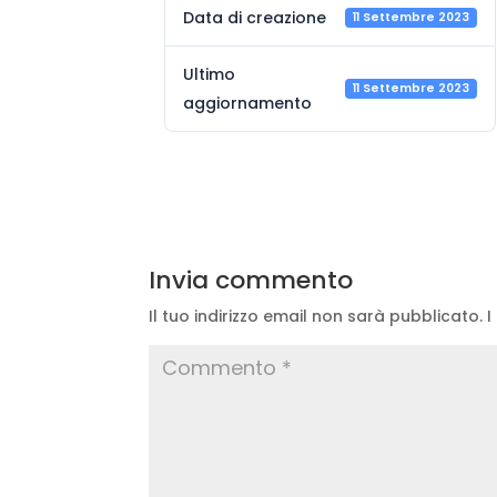
Data di creazione
11 Settembre 2023
Ultimo
11 Settembre 2023
aggiornamento
Invia commento
Il tuo indirizzo email non sarà pubblicato.
I