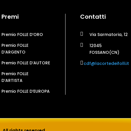
Premi
Contatti

Premio FOLLE D’ORO
Via Sarmatoria, 12

Premio FOLLE
12045
D’ARGENTO
FOSSANO(CN)
Premio FOLLE D’AUTORE

cdf@lacortedeifolli.it
Premio FOLLE
D’ARTISTA
Premio FOLLE D’EUROPA
. All rights reserved.