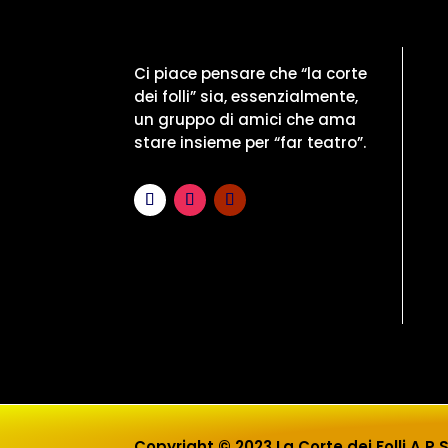
Ci piace pensare che “la corte
dei folli” sia, essenzialmente,
un gruppo di amici che ama
stare insieme per “far teatro”.
Copyright © 2023 La Corte dei Folli A.P.S