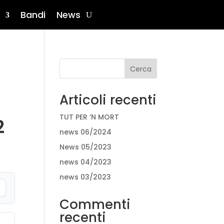
Bandi
News
Cerca
Articoli recenti
TUT PER ‘N MORT
2
news 06/2024
News 05/2023
news 04/2023
news 03/2023
Commenti
recenti