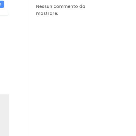
d
Nessun commento da
mostrare.