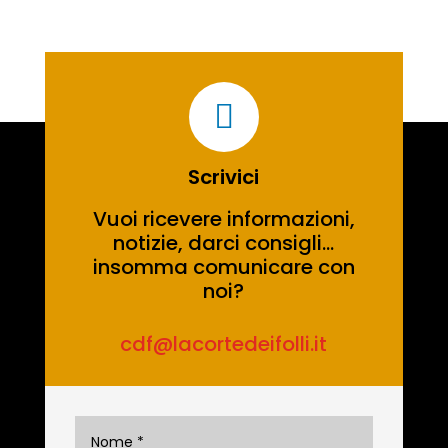

Scrivici
Vuoi ricevere informazioni,
notizie, darci consigli…
insomma comunicare con
noi?
cdf@lacortedeifolli.it