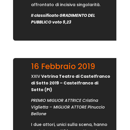
affrontato di incisiva singolarità.
II classificato GRADIMENTO DEL
PUBBLICO voto
9,23
16 Febbraio 2019
XXIV
Vetrina Teatro di Castelfranco
di Sotto 2019
–
Castelfranco di
Sotto (PI)
PREMIO MIGLIOR ATTRICE Cristina
Viglietta – MIGLIOR ATTORE Pinuccio
Bellone
I due attori, unici sulla scena, hanno