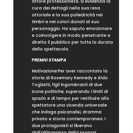
attore professionista. Si evidenzia la
cura dei dettagli nella sua resa
attoriale e la sua poliedricità nei
timbri e nei colori donati al suo
personaggio. Ha saputo emozionare
e coinvolgere in modo penetrante e
diretto il pubblico per tutta la durata
dello spettacolo.
PREMIO STAMPA
Motivazione:
Per aver raccontato la
storia di Rosemary Kennedy e Aldo
Togliatti, figli ingombranti di due
icone politiche, superando i limiti di
spazio e di tempo per restituire allo
spettatore una vicenda universale
che indaga psicanalisi, dramma
privato e storia contemporanea. I
due protagonisti si liberano
dall’altisonanza della propria