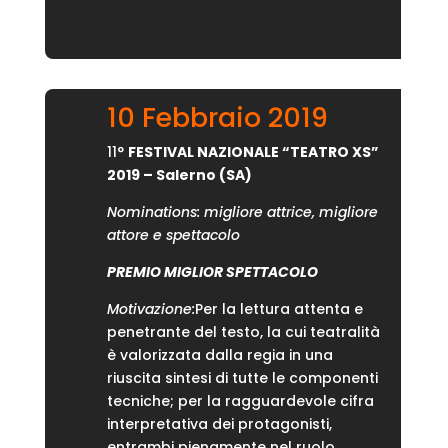
10 Febbraio 2019
11°
FESTIVAL NAZIONALE “TEATRO XS”
2019 –
Salerno (SA)
Nominations: migliore attrice, migliore
attore e spettacolo
PREMIO MIGLIOR SPETTACOLO
Motivazione:
Per la lettura attenta e
penetrante del testo, la cui teatralità
è valorizzata dalla regia in una
riuscita sintesi di tutte le componenti
tecniche; per la ragguardevole cifra
interpretativa dei protagonisti,
entrambi pienamente nel ruolo,