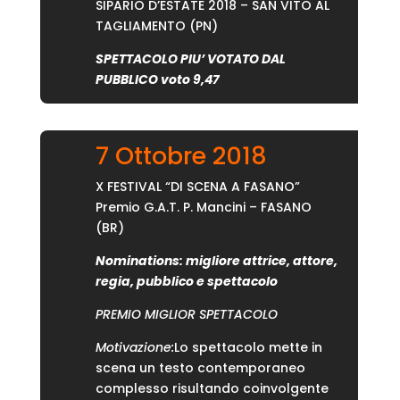
SIPARIO D’ESTATE 2018 – SAN VITO AL
TAGLIAMENTO (PN)
SPETTACOLO PIU’ VOTATO DAL
PUBBLICO voto 9,47
7 Ottobre 2018
X FESTIVAL “DI SCENA A FASANO”
Premio G.A.T. P. Mancini – FASANO
(BR)
Nominations: migliore attrice, attore,
regia, pubblico e spettacolo
PREMIO MIGLIOR SPETTACOLO
Motivazione:
Lo spettacolo mette in
scena un testo contemporaneo
complesso risultando coinvolgente