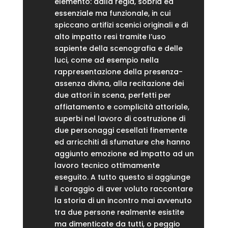
elemento: dalla regia, sobria ed
essenziale ma funzionale, in cui
spiccano artifizi scenici originali e di
alto impatto resi tramite I’uso
sapiente della scenografia e delle
luci, come ad esempio nella
rappresentazione della presenza-
assenza divina, alla recitazione dei
due attori in scena, perfetti per
affiatamento e complicità attoriale,
superbi nel lavoro di costruzione di
due personaggi cesellati finemente
ed arricchiti di sfumature che hanno
aggiunto emozione ed impatto ad un
lavoro tecnico ottimamente
eseguito. A tutto questo si aggiunge
il coraggio di aver voluto raccontare
la storia di un incontro mai avvenuto
tra due persone realmente esistite
ma dimenticate da tutti, o peggio