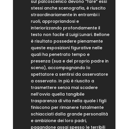
sul palcoscenico devono “fare” essi
stessi anche scenografia, è riuscito
straordinariamente in entrambi i
ruoli, appropriandosi e
interiorizzando profondamente il
testo non facile d Luigi Lunari. Bellone
è risultato possedere pienamente
queste esposizioni figurative nelle
quali ha penetrato tempo e
presenza (sua e del proprio padre in
scena), accompagnando lo
spettatore a sentirsi da osservatore
a osservato. In più è riuscito a
trasmettere senza mai scadere
nell’ovvio quella tangibile
trasparenza di vita nella quale i figli
finiscono per rimanere fatalmente
schiacciati dalla grande personalità
e ambizione dei loro padri,
pagandone assai spesso le terribili