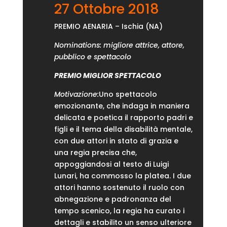
27 Ottobre 2018
PREMIO AENARIA – Ischia (NA)
Nominations: migliore attrice, attore,
pubblico e spettacolo
PREMIO MIGLIOR SPETTACOLO
Motivazione:
Uno spettacolo
emozionante, che indaga in maniera
delicata e poetica il rapporto padri e
figli e il tema della disabilità mentale,
con due attori in stato di grazia e
una regia precisa che,
appoggiandosi al testo di Luigi
Lunari, ha commosso la platea. I due
attori hanno sostenuto il ruolo con
abnegazione e padronanza del
tempo scenico, la regia ha curato i
dettagli e stabilito un senso ulteriore