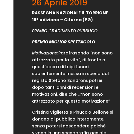
26 Aprile 2019
RASSEGNA NAZIONALE IL TORRIONE
19° edizione – Citerna (PG)
PREMIO GRADIMENTO PUBBLICO
PREMIO MIGLIOR SPETTACOLO
Motivazione:
Parafrasando “non sono
attrezzato per la vita”, di fronte a
quest’opera di Luigi Lunari
sapientemente messa in scena dal
regista Stefano Sandroni, potrei
dopo tanti anni di recensioni e
motivazioni, dire che …”non sono
attrezzato per questa motivazione”
Cristina Viglietta e Pinuccio Bellone si
donano al pubblico interamente,
senza potersi nascondere poiché
vivono in una scenografia geniale,