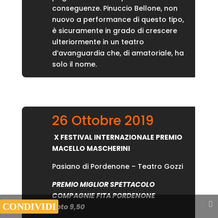
conseguenze. Pinuccio Bellone, non
nuovo a performance di questo tipo,
è sicuramente in grado di crescere
ulteriormente in un teatro
d’avanguardia che, di amatoriale, ha
solo il nome.
26 Ottobre 2019
X FESTIVAL INTERNAZIONALE PREMIO
MACELLO MASCHERINI
Pasiano di Pordenone – Teatro Gozzi
PREMIO MIGLIOR SPETTACOLO
COMPAGNIE FITA PORDENONE
Share This
voto
9,50