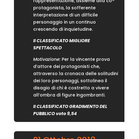
rappresentazione, assieme alla co-
protagonista, la sofferente
interpretazione di un difficile
personaggio in un continuo
crescendo di inquietudine.
II CLASSIFICATO MIGLIORE
SPETTACOLO
Motivazione:
Per la vincente prova
d’attore dei protagonisti che,
attraverso la cronaca delle solitudini
dei loro personaggi, sottolinea il
disagio di chi è costretto a vivere
all’ombra di figure ingombranti.
II CLASSIFICATO GRADIMENTO DEL
PUBBLICO voto 9,54