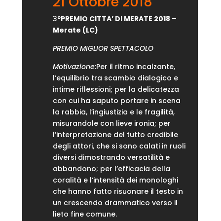
21 Ottobre 2018
3°
PREMIO CITTA’ DI MERATE 2018 –
Merate (LC)
PREMIO MIGLIOR SPETTACOLO
Motivazione:
Per il ritmo incalzante,
l’equilibrio tra scambio dialogico e
intime riflessioni; per la delicatezza
con cui ha saputo portare in scena
la rabbia, l’ingiustizia e le fragilità,
misurandole con lieve ironia; per
l’interpretazione del tutto credibile
degli attori, che si sono calati in ruoli
diversi dimostrando versatilità e
abbandono; per l’efficacia della
coralità e l’intensità dei monologhi
che hanno fatto risuonare il testo in
un crescendo drammatico verso il
lieto fine comune.