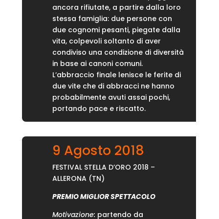
ancora rifiutate, a partire dalla loro
stessa famiglia: due persone con
due cognomi pesanti, piegate dalla
vita, colpevoli soltanto di aver
condiviso una condizione di diversità
in base ai canoni comuni.
L’abbraccio finale lenisce le ferite di
due vite che di abbracci ne hanno
probabilmente avuti assai pochi,
portando pace e riscatto.
9 Agosto 2018
FESTIVAL STELLA D’ORO 2018 –
ALLERONA (TN)
PREMIO MIGLIOR SPETTACOLO
Motivazione:
partendo da